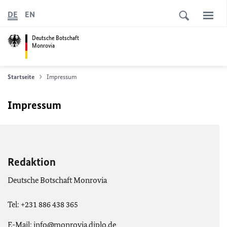
DE
EN
Deutsche Botschaft
Monrovia
Startseite
Impressum
Impressum
Redaktion
Deutsche Botschaft Monrovia
Tel: +231 886 438 365
E-Mail: info@monrovia.diplo.de