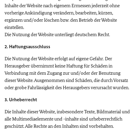
Inhalte der Website nach eigenem Ermessen jederzeit ohne
vorherige Ankündigung verändern, bearbeiten, kürzen,
ergänzen und/oder löschen bzw. den Betrieb der Website
einstellen.
Die Nutzung der Website unterliegt deutschem Recht.
2. Haftungsausschluss
Die Nutzung der Website erfolgt auf eigene Gefahr. Der
Herausgeber übernimmt keine Haftung für Schäden in
Verbindung mit dem Zugang zur und/oder der Benutzung
dieser Website. Ausgenommen sind Schäden, die durch Vorsatz
oder grobe Fahrlässigkeit des Herausgebers verursacht wurden.
3. Urheberrecht
Die Inhalte dieser Website, insbesondere Texte, Bildmaterial und
alle Multimediaelemente und -inhalte sind urheberrechtlich
geschützt. Alle Rechte an den Inhalten sind vorbehalten.