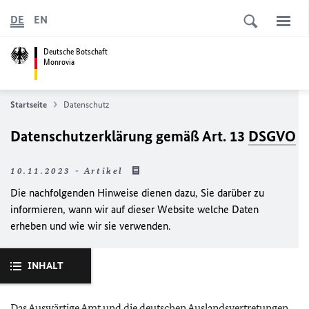
DE
EN
Deutsche Botschaft
Monrovia
Startseite
Datenschutz
Datenschutzerklärung gemäß Art. 13
DSGVO
10.11.2023 - Artikel
Die nachfolgenden Hinweise dienen dazu, Sie darüber zu
informieren, wann wir auf dieser Website welche Daten
erheben und wie wir sie verwenden.
INHALT
Das Auswärtige Amt und die deutschen Auslandsvertretungen