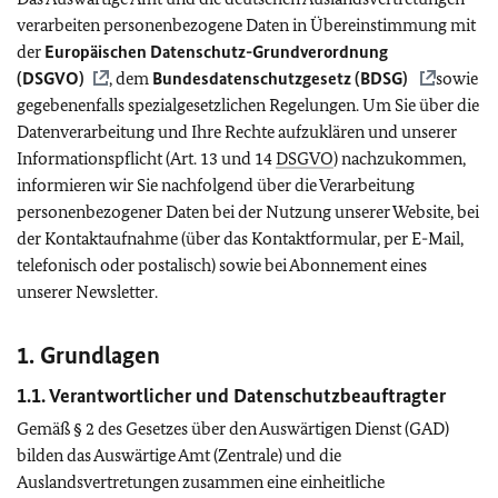
verarbeiten personenbezogene Daten in Übereinstimmung mit
der
Europäischen Datenschutz-Grundverordnung
(
DSGVO
)
, dem
Bundesdatenschutzgesetz (
BDSG
)
sowie
gegebenenfalls spezialgesetzlichen Regelungen. Um Sie über die
Datenverarbeitung und Ihre Rechte aufzuklären und unserer
Informationspflicht (Art. 13 und 14
DSGVO
) nachzukommen,
informieren wir Sie nachfolgend über die Verarbeitung
personenbezogener Daten bei der Nutzung unserer Website, bei
der Kontaktaufnahme (über das Kontaktformular, per E-Mail,
telefonisch oder postalisch) sowie bei Abonnement eines
unserer Newsletter.
1. Grundlagen
1.1. Verantwortlicher und Datenschutzbeauftragter
Gemäß § 2 des Gesetzes über den Auswärtigen Dienst (GAD)
bilden das Auswärtige Amt (Zentrale) und die
Auslandsvertretungen zusammen eine einheitliche