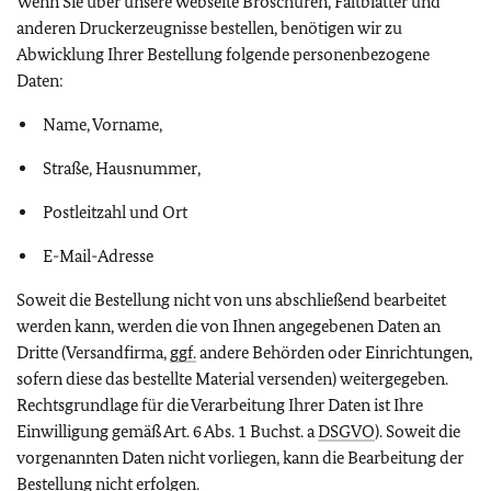
Wenn Sie über unsere Webseite Broschüren, Faltblätter und
anderen Druckerzeugnisse bestellen, benötigen wir zu
Abwicklung Ihrer Bestellung folgende personenbezogene
Daten:
Name, Vorname,
Straße, Hausnummer,
Postleitzahl und Ort
E-Mail-Adresse
Soweit die Bestellung nicht von uns abschließend bearbeitet
werden kann, werden die von Ihnen angegebenen Daten an
Dritte (Versandfirma,
ggf.
andere Behörden oder Einrichtungen,
sofern diese das bestellte Material versenden) weitergegeben.
Rechtsgrundlage für die Verarbeitung Ihrer Daten ist Ihre
Einwilligung gemäß Art. 6 Abs. 1 Buchst. a
DSGVO
). Soweit die
vorgenannten Daten nicht vorliegen, kann die Bearbeitung der
Bestellung nicht erfolgen.