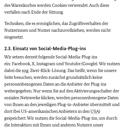
des Warenkorbes werden Cookies verwendet. Auch diese
verfallen nach Ende der Sitzung.
Techniken, die es ermöglichen, das Zugriffsverhalten der
Nutzerinnen und Nutzer nachzuvollziehen, werden nicht
eingesetzt.
2.3. Einsatz von
Social-Media-Plug-ins
Wir setzen derzeit folgende
Social-Media-Plug-ins
ein:
Facebook, X, Instagram
und
Youtube (Google).
Wir nutzen
dabei die
sog.
Zwei-Klick-Lösung. Das heißt, wenn Sie unsere
Seite besuchen, werden zunächst grundsätzlich keine
personenbezogenen Daten an die Anbieter der
Plug-ins
weitergegeben. Nur wenn Sie auf den Aktivierungsschalter der
sozialen Netzwerke klicken, werden personenbezogene Daten
von Ihnen an den jeweiligen
Plug-in-
Anbieter übermittelt und
dort (bei US-amerikanischen Anbietern in den
USA
)
gespeichert. Wir nutzen die
Social-Media-Plug-ins
, um durch
die Interaktion mit Ihnen und anderen Nutzern unser