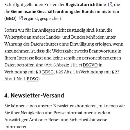
Schriftgut geltenden Fristen der
Registraturrichtlinie
, die
die
Gemeinsame Geschäftsordnung der Bundesministerien
(GGO)
ergänzt, gespeichert.
Sofern wir für Ihr Anliegen nicht zuständig sind, kann die
Weitergabe an andere Landes- und Bundesbehörden unter
Wahrung des Datenschutzes ohne Einwilligung erfolgen, wenn
anzunehmen ist, dass die Weitergabe zwecks Beantwortung in
Ihrem Interesse liegt und keine sensiblen personenbezogenen
Daten betroffen sind (Art. 6 Absatz 1 lit. e)
DSGVO
in
Verbindung mit § 3
BDSG
, § 25 Abs. 1 in Verbindung mit § 23
Abs. 1 Nr. 1
BDSG
).
4. Newsletter-Versand
Sie können einen unserer Newsletter abonnieren, mit denen wir
Sie über Neuigkeiten und Presseinformationen aus dem
Auswärtigen Amt oder Reise- und Sicherheitshinweise
informieren