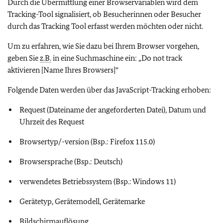
Durch die Übermittlung einer Browservariablen wird dem
Tracking-Tool signalisiert, ob Besucherinnen oder Besucher
durch das Tracking Tool erfasst werden möchten oder nicht.
Um zu erfahren, wie Sie dazu bei Ihrem Browser vorgehen,
geben Sie
z.B.
in eine Suchmaschine ein: „Do not track
aktivieren [Name Ihres Browsers]“
Folgende Daten werden über das JavaScript-Tracking erhoben:
Request (Dateiname der angeforderten Datei), Datum und
Uhrzeit des Request
Browsertyp/-version (Bsp.: Firefox 115.0)
Browsersprache (Bsp.: Deutsch)
verwendetes Betriebssystem (Bsp.: Windows 11)
Gerätetyp, Gerätemodell, Gerätemarke
Bildschirmauflösung