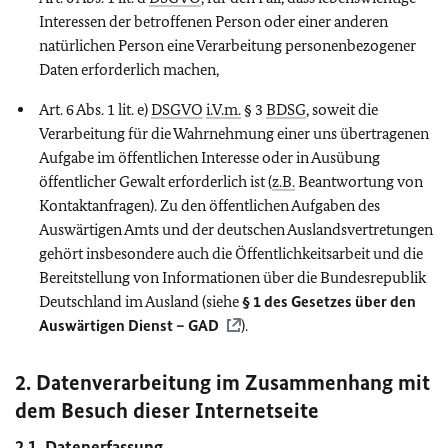
Interessen der betroffenen Person oder einer anderen
natürlichen Person eine Verarbeitung personenbezogener
Daten erforderlich machen,
Art. 6 Abs. 1 lit. e)
DSGVO
i.V.m.
§ 3
BDSG
, soweit die
Verarbeitung für die Wahrnehmung einer uns übertragenen
Aufgabe im öffentlichen Interesse oder in Ausübung
öffentlicher Gewalt erforderlich ist (
z.B.
Beantwortung von
Kontaktanfragen). Zu den öffentlichen Aufgaben des
Auswärtigen Amts und der deutschen Auslandsvertretungen
gehört insbesondere auch die Öffentlichkeitsarbeit und die
Bereitstellung von Informationen über die Bundesrepublik
Deutschland im Ausland (siehe
§ 1 des Gesetzes über den
Auswärtigen Dienst – GAD
).
2. Datenverarbeitung im Zusammenhang mit
dem Besuch dieser Internetseite
2.1. Datenerfassung