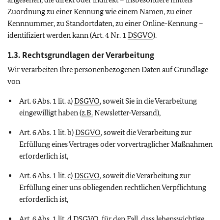
Zuordnung zu einer Kennung wie einem Namen, zu einer
Kennnummer, zu Standortdaten, zu einer Online-Kennung –
identifiziert werden kann (Art. 4 Nr. 1
DSGVO
).
1.3. Rechtsgrundlagen der Verarbeitung
Wir verarbeiten Ihre personenbezogenen Daten auf Grundlage
von
Art. 6 Abs. 1 lit. a)
DSGVO
, soweit Sie in die Verarbeitung
eingewilligt haben (
z.B.
Newsletter-Versand),
Art. 6 Abs. 1 lit. b)
DSGVO
, soweit die Verarbeitung zur
Erfüllung eines Vertrages oder vorvertraglicher Maßnahmen
erforderlich ist,
Art. 6 Abs. 1 lit. c)
DSGVO
, soweit die Verarbeitung zur
Erfüllung einer uns obliegenden rechtlichen Verpflichtung
erforderlich ist,
Art. 6 Abs. 1 lit. d
DSGVO
, für den Fall, dass lebenswichtige